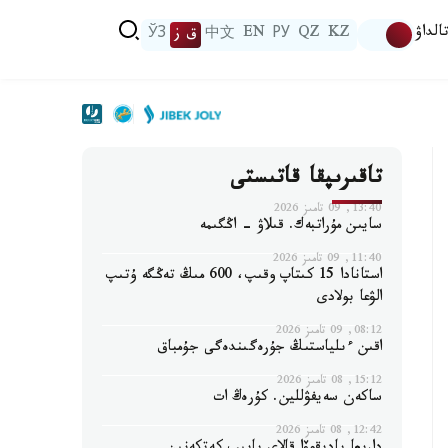
الداۋ
KZ
QZ
РУ
EN
中文
ق ز
ЎЗ
تاقىرىپقا قاتىستى
13:40, 09 تامىز 2026
سايىن مۇراتبەك. قىلاۋ - اڭگىمە
11:40, 09 تامىز 2026
استانادا 15 كىتاپ وقىپ، 600 مىڭ تەڭگە ۇتىپ
الۋعا بولادى
08:12, 09 تامىز 2026
اقىن ءىلياستىڭ جۇرەگىندەگى جۇمباق
15:12, 08 تامىز 2026
ساكەن سەيفۋللين. كۇرەڭ ات
12:42, 08 تامىز 2026