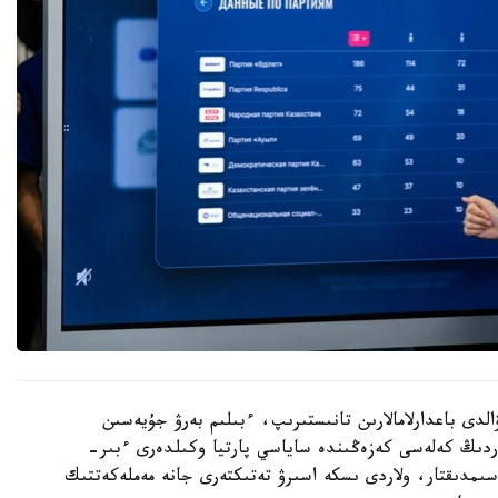
الدى باعدارلامالارىن تانىستىرىپ، ءبىلىم بەرۋ جۇيەسىن
تاردىڭ كەلەسى كەزەڭىندە ساياسي پارتيا وكىلدەرى ءبىر-
اسىمدىقتار، ولاردى ىسكە اسىرۋ تەتىكتەرى جانە مەملەكەتتىك