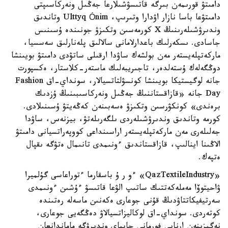
دامىتۋ قورىمەن بىرگە قاتىسۋشىلارعا جەڭىل ونەركاسىپتى
دامىتۋعا باسا نازار اۋدارا وتىرىپ، Ulttyq Ónim وتاندىق
وندىرۋشىلەرىنىڭ X كورمەسىن وتكىزۋ جونىندە ۇسىنىس
جاسادى. ىسكەرلىك باعدارلامانى سالالىق پلەنارلىق سەسسيا،
ماركەتپلەيستەر مەن بولشەك ساۋدا ارقىلى ساتۋدى دامىتۋ بويىنشا
دوڭگەلەك ۇستەلدەر، تاجىريبەلىك ماستەر-كلاستار، ەكسپورت
جانە لوگيستيكا بويىنشا كونسۋلتاتسيالار، سونداي-اق Fashion
Day جانە «قازاقستاننىڭ جەڭىل ونەركاسىبىنىڭ ۇزدىك
برەندى» كونكۋرسىن وتكىزۋ ەسەبىنەن كەڭەيتۋ ۇسىنىلادى.
كورمە وتاندىق وندىرۋشىلەردى ىلگەرىلەتۋ، بيزنەس، ساۋدا
جەلىلەرى مەن ماركەتپلەيستەر اراسىنداعى كووپەراتسيانى دامىتۋ
الاڭىنا اينالىپ، قازاقستاندىق ءونىمدى تانىمال ەتۋگە ىقپال
ەتپەك.
«QazTextileIndustry» ءو ر ۇ باسقارما ءتوراعاسى گۇلميرا
ۋاحيتوۆا مەملەكەتتىك ساتىپ الۋعا قاتىسۋ ءۇشىن ءونىمدى
سەرتيفيكاتتاۋدىڭ قۇنى جوعارى ەكەنىن ماسەلە رەتىندە
كوتەردى. سونداي-اق لوكاليزاتسيالاۋ دەڭگەيى جوعارى،
نەگىزىنەن ارنايى فورمانى جاپپاي وندىرۋگە ماماندانعان