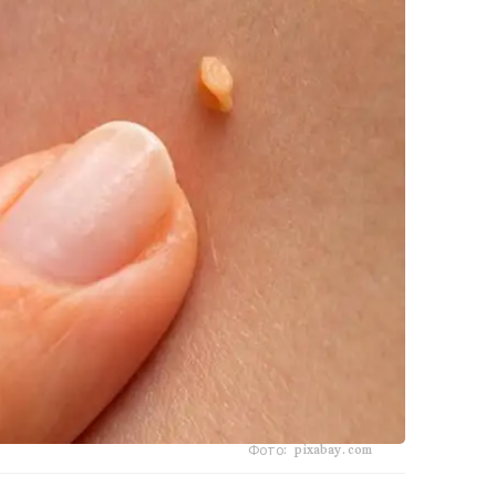
Фото: pixabay.com