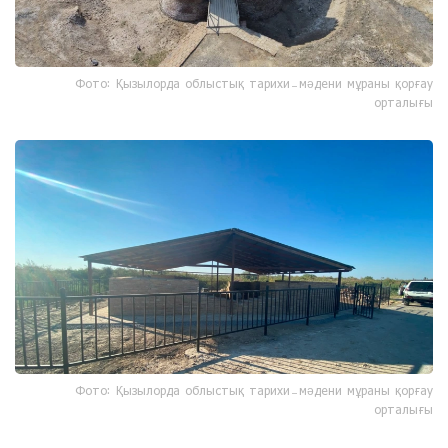
Фото: Қызылорда облыстық тарихи-мәдени мұраны қорғау
орталығы
Фото: Қызылорда облыстық тарихи-мәдени мұраны қорғау
орталығы