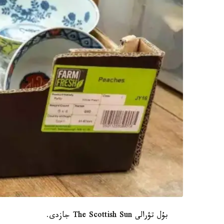
بۇل تۋرالى The Scottish Sun جازدى.