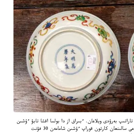
راتىپ بەرۋدى ويلاعان. ءبىراق از دا بولسا اقشا تابۋ ءۇشىن
ىدىستاردى اۋكسيونعا شىعارعان. اعىلشىن ىدىس-اياعى سالىنعان كارتون قوراپ ءۇشىن شامامەن 30 فۋنت