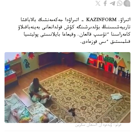
اتىراۋ. KAZINFORM - اتىراۋدا جەكەمەنشىك بالاباقشا
تاربيەشىسىنىڭ بۇلدىرشىنگە كۇش قولدانعانى بەينەباقىلاۋ
كامەراسىنا ءتۇسىپ قالعان. وقيعاعا بايلانىستى پوليتسيا
قىلمىستىق ءىس قوزعادى.
فوتو: ۆيدەودان الىنعان سكرين