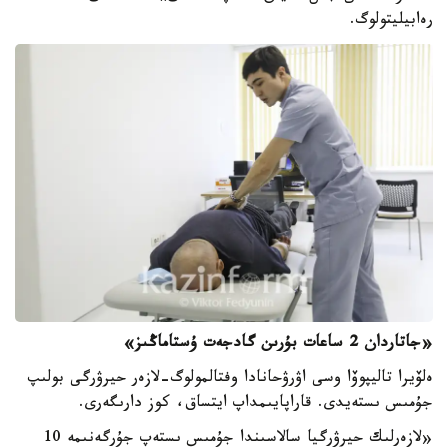
رەابيليتولوگ.
«جاتاردان 2 ساعات بۇرىن گادجەت ۇستاماڭىز»
ەلۆيرا تاليپوۆا وسى اۋرۋحانادا وفتالمولوگ-لازەر حيرۋرگى بولىپ
جۇمىس ىستەيدى. قاراپايىمداپ ايتساق، كوز دارىگەرى.
«لازەرلىك حيرۋرگيا سالاسىندا جۇمىس ىستەپ جۇرگەنىمە 10