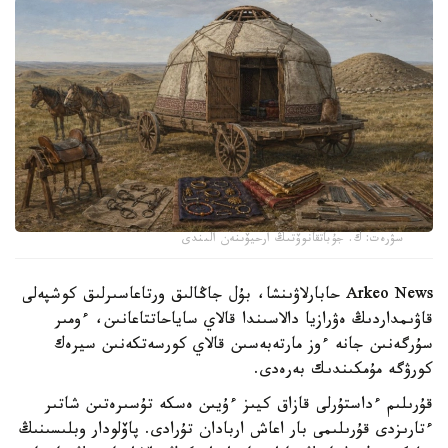
سۋرەت: ك. جۇباتقانوۆتىڭ ارحيۆىنەن الىندى
Arkeo News حابارلاۋىنشا، بۇل جاڭالىق ورتاعاسىرلىق كوشپەلى
قاۋىمداردىڭ ەۋرازيا دالاسىندا قالاي ساياحاتتاعانىن، ءومىر
سۇرگەنىن جانە ءوز مارتەبەسىن قالاي كورسەتكەنىن سيرەك
كورۋگە مۇمكىندىك بەرەدى.
قۇرىلىم ءداستۇرلى قازاق كيىز ءۇيىن ەسكە تۇسىرەتىن شاتىر
ءتارىزدى قۇرىلىمى بار اعاش اربادان تۇرادى. پاۆلودار وبلىسىنىڭ