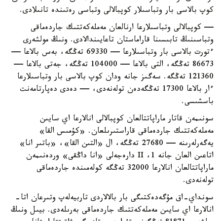
كوپ بالاسى بار وتباسىلار كوپبالالى وتباسى رەتىندە تانىلادى.
— كوپبالالى وتباسىلارعا ارنالعان مەملەكەتتىك جاردەماقى
وتباسىنىڭ تابىسىنا قاراماستان تاعايىندالادى. ونىڭ مولشەرى
ءتورت بالاسى بار وتباسىلارعا — 69330 تەڭگە، بەس بالاعا —
86673 تەڭگە، التى بالاعا — 104000 تەڭگە، جەتى بالاعا —
121360 تەڭگە. سەگىز جانە ودان كوپ بالاسى بار وتباسىلارعا
ءار بالاعا 17300 تەڭگەدەن تولەنەدى، — دەدى دەپارتامەنت
باسشىسى.
سونىمەن قاتار ماراپاتتالعان كوپبالالى انالارعا اي سايىن
مەملەكەتتىك جاردەماقى قاراستىرىلعان. «كۇمىس القا»
يەگەرلەرىنە — 27680 تەڭگە، ال «التىن القا»، «باتىر انا»
اتاعىن العان جانە 1، II دارەجەلى «انا داڭقى» وردەنىمەن
ماراپاتتالعان انالارعا 32000 تەڭگە كولەمىندە جاردەماقى
تولەنەدى.
سونداي-اق مۇگەدەكتىگى بار بالالاردى تاربيەلەپ وتىرعان اتا-
انالارعا اي سايىن مەملەكەتتىك جاردەماقى بەرىلەدى. بيىل ونىڭ