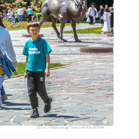
Фото: Александр Павский/Kazinform