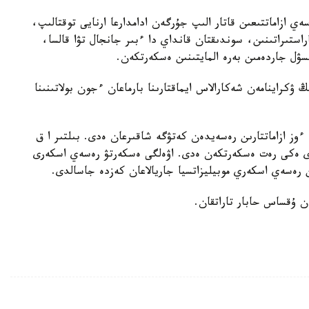
ەي ازاماتتىعىن قاتار الىپ جۇرگەن ادامدارعا ارنايى توقتالىپ،
استىراتىنىن، سوندىقتان قانداي دا ءبىر جانجال تۋا قالسا،
سۋل جاردەمىن بەرە المايتىنىن ەسكەرتكەن.
كراينامەن شەكارالاس ايماقتارىنا بارماعان ءجون بولاتىنىنا
وز ازاماتتارىن رەسەيدەن كەتۋگە شاقىرعان ەدى. بىلتىر ا ق
دى ەكى رەت ەسكەرتكەن ەدى. اۋەلگى ەسكەرتۋ رەسەي اسكەرى
عان ۇقساس حابار تاراتقان.