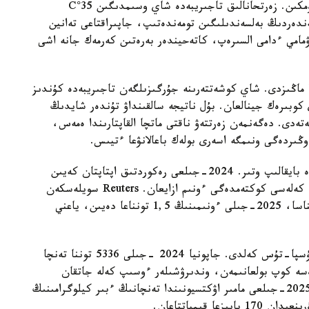
جوعارى تەمپەراتۋرا بۇل تەپە-تەڭدىكتى وزگەرتۋى مۇمكىن. زەرتحانالىق تاجىريبەدە شاي وسىمدىگىن 35°C
گەندەردىڭ بەلسەندىلىگىن تومەندەتىپ، جاپىراقتاعى تەانين
ۋمامي ءدامى السىرەپ، كاتەحيندەر بەرەتىن كەرمەك جانە اشى
ا ماڭىزدى. شاي كوشەتتەرىنە جۇرگىزىلگەن تاجىريبەدە كۇندىز
نقىشقىلدارى كوبىرەك جينالعان. بۇل ناتيجە سالقىنداۋ تۇندەر شايدىڭ
تەدى. دەگەنمەن زەرتتەۋ ناقتى ماتچا القاپتارىندا ەمەس،
وڭىردەگى ونىمگە اسەرى بولەك باعالانۋعا ءتيىس.
كليماتتىق قىسىم وندىرۋشىلەردىڭ تاجىريبەسىنەن دە بايقالىپ وتىر. 2024-جىلعى رەكوردتىق اپتاپتان كەيىن
كيوتو ايماعىنداعى كەيبىر شاي بۇتالارى زاقىمدانىپ، كەلەسى كوكتەمدەگى ءونىم ازايعان. Reuters سويلەسكەن
ۋدزي قالاسىنىڭ فەرمەرى ادەتتە ەكى توننا تەنچا جيناسا، 2025-جىلى ءونىمىنىڭ 1,5 تونناعا دەيىن، ياعني
بۇل جاعداي الەمدىك سۇرانىستىڭ كۇرت وسۋىمەن تۇسپا-تۇس كەلدى. جاپونيا 2024 -جىلى 5336 توننا تەنچا
ىرگەن. بۇل ون جىل بۇرىنعىدان شامامەن 2,7 ەسە كوپ بولعانىمەن، وندىرۋشىلەر ءوسىپ كەلە جاتقان
سۇرانىستى تولىق قامتاماسىز ەتە المادى. كيوتوداعى 2025-جىلعى مامىر اۋكتسيونىندا تەنچانىڭ ءبىر كيلوگرامىنىڭ