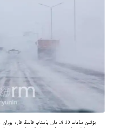
بۇگىن ساعات 18.30 دان باستاپ قالىڭ ق