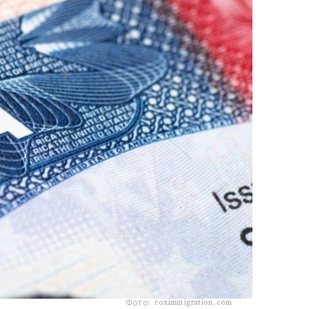
Фото: coximmigration.com