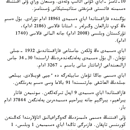
10-تامىز -اباي كۇنى اتالىپ وتەدى. وسىعان وراي ۇلى اقىننىڭ
ەسىمىنە قاتىستى قىزىقتى ستاتيستيكانى ۇسىنامىز.
بۇگىندە قازاقستاندا اباي ەسىمدى 18961 ادام تۇرادى. بۇل ەسىم
ەڭ كوپ تارالعان وڭىرلەر - استانا قالاسى (2186 ادام)،
تۇركىستان وبلىسى (2008 ادام) جانە الماتى قالاسى (1740
ادام).
اباي ەسىمدى ەڭ ۇلكەن جاستاعى قازاقستاندىق 1932 -جىلى
تۋعان. ال بۇل ەسىمدى يەلەنگەندەردىڭ اراسىندا 30-34 جاس
ارالىعىنداعى ازاماتتار سانى باسىم - 3267 ادام.
اباي ەسىمى جاڭا تۋعان سابيلەرگە دە ءجيى قويىلادى. بيىلعى
جىلدىڭ العاشقى جارتىسىندا 91 بالاعا وسى ەسىم بەرىلگەن.
قازاقستاندا اباي ەسىمدى 9 ايەل تىركەلگەن. سونىمەن قاتار
يبراھيم، يبراگيم جانە يبراحيم ەسىمدەرىن يەلەنگەن 37844 ادام
بار.
ۇلى اقىننىڭ ەسىمى ەلىمىزدىڭ گەوگرافيالىق اتاۋلارىندا كەڭىنەن
كورىنىس تاپقان. قازىرگى تاڭدا اباي ەسىمىمەن 1 وبلىس، 1