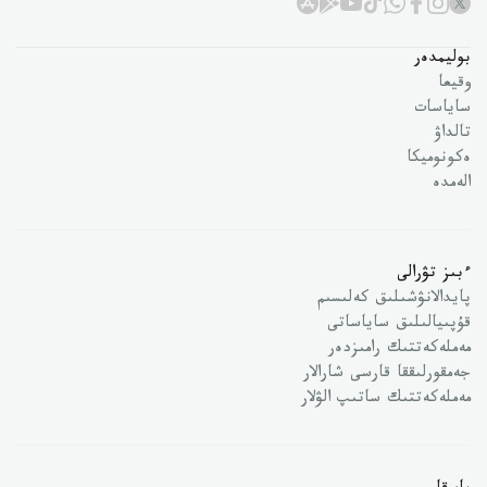
بوليمدەر
وقيعا
ساياسات
تالداۋ
ەكونوميكا
الەمدە
ءبىز تۋرالى
پايدالانۋشىلىق كەلىسىم
قۇپىيالىلىق ساياساتى
مەملەكەتتىك رامىزدەر
جەمقورلىققا قارسى شارالار
مەملەكەتتىك ساتىپ الۋلار