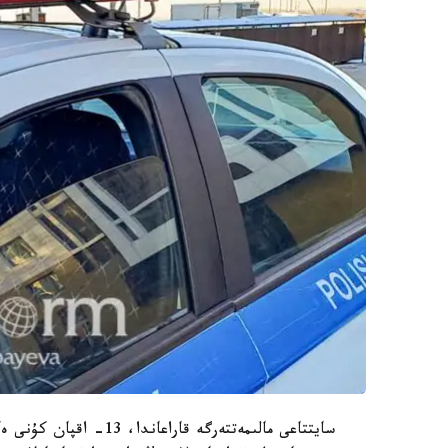
سايتتاعى مالىمەتتەرگە 