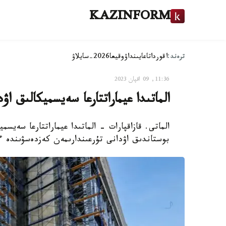
KAZINFORM
ترەند:
اقوردا
تاعايىنداۋ
وقيعا
2026-سايلاۋ
11:36, 09 اقپان 2023
الماتىدا عيماراتتارعا سەيسميكالىق 
الماتى. قازاقپارات - الماتىدا عيماراتتارعا سەي
بوستاندىق اۋدانى تۇرعىندارىمەن كەزدەسۋىندە ءم