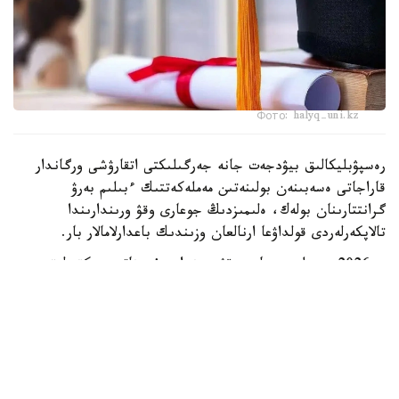
Фото: halyq-uni.kz
رەسپۋبليكالىق بيۋدجەت جانە جەرگىلىكتى اتقارۋشى ورگاندار
قاراجاتى ەسەبىنەن بولىنەتىن مەملەكەتتىك ءبىلىم بەرۋ
گرانتتارىنان بولەك، ەلىمىزدىڭ جوعارى وقۋ ورىندارىندا
تالاپكەرلەردى قولداۋعا ارنالعان وزىندىك باعدارلامالار بار.
- 2026 -جىلى جوعارى وقۋ ورىندارى ۇسىناتىن رەكتورلىق،
ۋنيۆەرسيتەتتىك جانە ىشكى ءبىلىم بەرۋ گرانتتارىنىڭ جالپى
سانى ەكى مىڭنان اسادى. گرانتتاردى بەرۋ تالاپتارىن ءار
ۋنيۆەرسيتەت دەربەس بەلگىلەيدى. ىرىكتەۋ كەزىندە ۇلتتىق
ءبىرىڭعاي تەستىلەۋ ناتيجەلەرى، اكادەميالىق جەتىستىكتەر،
«التىن بەلگى» يەگەرى بولۋى، وليمپيادالار مەن عىلىمي،