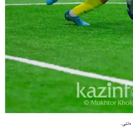
 ەتتى.