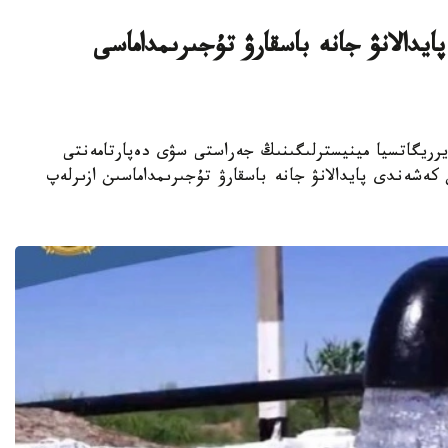
دالانۋ جانە باسقارۋ تۇجىرىمداماسى
تارى جانە يرريگاتسيا مينيسترلىگىنىڭ جەراستى سۋى دەپارتامەنتى
 سۋىن كەشەندى پايدالانۋ جانە باسقارۋ تۇجىرىمداماسىن ازىرلەپ