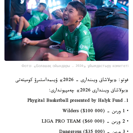
Фото: «Болашақ ойындары – 2026» ұйымдастыру комитеті
فوتو: «بولاشاق ويىندارى - 2026» ۇيىمداستىرۋ كوميتەتى
«بولاشاق ويىندارى 2026» چەمپيوندارى:
1. Phygital Basketball presented by Halyk Fund
• 1 ورىن - Wilders ($100 000)
• 2 ورىن - LIGA PRO TEAM ($60 000)
• 3 ورىن - Dangerous ($35 000)