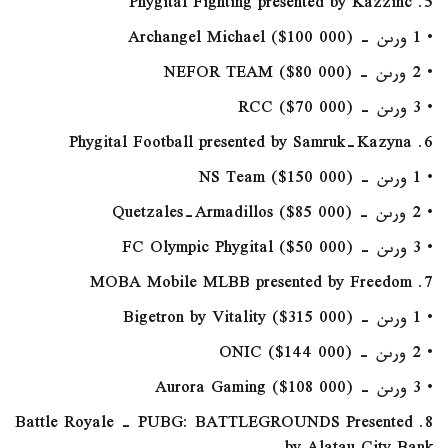
5. Phygital Fighting presented by Kazzinc
• 1 ورىن - Archangel Michael ($100 000)
• 2 ورىن - NEFOR TEAM ($80 000)
• 3 ورىن - RCC ($70 000)
6. Phygital Football presented by Samruk-Kazyna
• 1 ورىن - NS Team ($150 000)
• 2 ورىن - Quetzales-Armadillos ($85 000)
• 3 ورىن - FC Olympic Phygital ($50 000)
7. MOBA Mobile MLBB presented by Freedom
• 1 ورىن - Bigetron by Vitality ($315 000)
• 2 ورىن - ONIC ($144 000)
• 3 ورىن - Aurora Gaming ($108 000)
8. Battle Royale - PUBG: BATTLEGROUNDS Presented