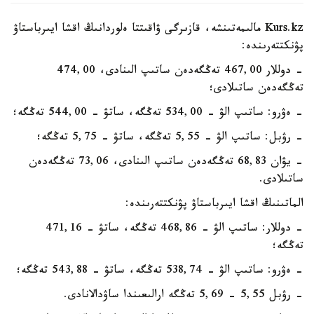
Kurs.kz مالىمەتىنشە، قازىرگى ۋاقىتتا ەلوردانىڭ اقشا ايىرباستاۋ
پۋنكتتەرىندە:
- دوللار 467,00 تەڭگەدەن ساتىپ الىنادى، 474,00
تەڭگەدەن ساتىلادى؛
- ەۋرو: ساتىپ الۋ - 534,00 تەڭگە، ساتۋ - 544,00 تەڭگە؛
- رۋبل: ساتىپ الۋ - 5,55 تەڭگە، ساتۋ - 5,75 تەڭگە؛
- يۋان 68,83 تەڭگەدەن ساتىپ الىنادى، 73,06 تەڭگەدەن
ساتىلادى.
الماتىنىڭ اقشا ايىرباستاۋ پۋنكتتەرىندە:
- دوللار: ساتىپ الۋ - 468,86 تەڭگە، ساتۋ - 471,16
تەڭگە؛
- ەۋرو: ساتىپ الۋ - 538,74 تەڭگە، ساتۋ - 543,88 تەڭگە؛
- رۋبل 5,55 - 5,69 تەڭگە ارالىعىندا ساۋدالانادى.