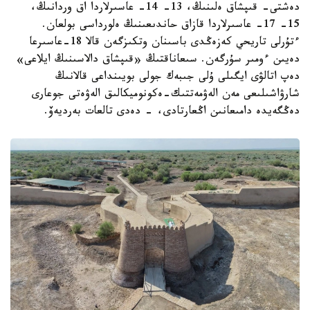
دەشتى- قىپشاق ەلىنىڭ، 13- 14- عاسىرلاردا اق وردانىڭ،
15- 17- عاسىرلاردا قازاق حاندىعىنىڭ ەلورداسى بولعان.
ءتۇرلى تاريحي كەزەڭدى باسىنان وتكىزگەن قالا 18-عاسىرعا
دەيىن ءومىر سۇرگەن. سىعاناقتىڭ «قىپشاق دالاسىنىڭ ايلاعى»
دەپ اتالۋى ايگىلى ۇلى جىبەك جولى بويىنداعى قالانىڭ
شارۋاشىلىعى مەن الەۋمەتتىك-ەكونوميكالىق الەۋەتى جوعارى
دەڭگەيدە دامىعانىن اڭعارتادى، - دەدى تالعات بەرديەۆ.