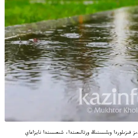
جانە كۇندىز قىزىلوردا وبلىسىنىڭ ورتالىعىندا، شىعىسىندا نايزاعاي