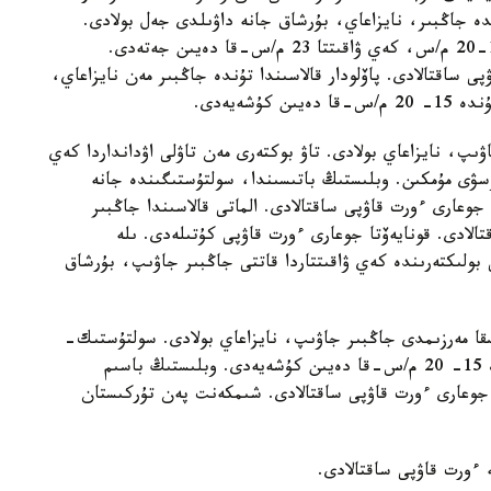
 جاڭبىر، نايزاعاي، بۇرشاق جانە داۋىلدى جەل بولادى.
سولتۇستىك- باتىستان سوعاتىن جەلدىڭ ەكپىنى 15-20 م/س، كەي ۋاقىتتا 23 م/س-قا دەيىن جەتەدى.
 ساقتالادى. پاۆلودار قالاسىندا تۇندە جاڭبىر مەن نايزاعاي،
شەيەدى.
ىپ، نايزاعاي بولادى. تاۋ بوكتەرى مەن تاۋلى اۋدانداردا كەي
ۋى مۇمكىن. وبلىستىڭ باتىسىندا، سولتۇستىگىندە جانە
جوعارى ءورت قاۋپى ساقتالادى. الماتى قالاسىندا جاڭبىر
الادى. قونايەۆتا جوعارى ءورت قاۋپى كۇتىلەدى. ىلە
ى بولىكتەرىندە كەي ۋاقىتتاردا قاتتى جاڭبىر جاۋىپ، بۇرشاق
سقا مەرزىمدى جاڭبىر جاۋىپ، نايزاعاي بولادى. سولتۇستىك-
شىعىستان سوعاتىن جەلدىڭ ەكپىنى تاۋلى وڭىرلەردە 15- 20 م/س-قا دەيىن كۇشەيەدى. وبلىستىڭ باسىم
 جوعارى ءورت قاۋپى ساقتالادى. شىمكەنت پەن تۇركىستان
ە ءورت قاۋپى ساقتالادى.