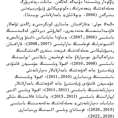
پاۆلودار وبلىسىندا دۇنيەگە كەلگەن. سانكت-پەتەربۋرگ
مەملەكەتتىك ينجەنەرلىك-ەكونوميكالىق ۋنيۆەرسيتەتىن
بىتىرگەن (2006، «بولاشاق» باعدارلاماسى بويىنشا).
ەڭبەك جولى: «قازاقستان جاستارى كونگرەسى» زاڭدى تۇلعالار
قاۋىمداستىعىنىڭ مەنەدجەرى، اتقارۋشى ديرەكتور كەڭسەسىنىڭ
باسشىسى (2006-2007)؛ «ساۋدا ساياساتىن دامىتۋ ورتالىعى»
اكتسيونەرلىك قوعامىنىڭ ساراپشىسى (2007-2008)؛ قازاقستان
رەسپۋبليكاسى مەملەكەتتىك قىزمەت ىستەرى اگەنتتىگىنىڭ
ستراتەگيالىق جوسپارلاۋ جانە قوعاممەن بايلانىس ءبولىمىنىڭ
باسشىسى (2008-2010)؛ اقمولا وبلىسىنىڭ جۇمىسپەن قامتۋدى
ۇيلەستىرۋ جانە الەۋمەتتىك باعدارلامالار دەپارتامەنتى
باسشىسىنىڭ ورىنباسارى (2010-2011)؛ اقمولا وبلىسىنىڭ
جۇمىسپەن قامتۋدى ۇيلەستىرۋ جانە الەۋمەتتىك باعدارلامالار
دەپارتامەنتىنىڭ باسشىسى (2011-2013)؛ اقمولا وبلىسى اكىمى
اپپاراتىنىڭ باسشىسى (2013-2015)؛ «استانا قالاسىنىڭ ىشكى
ساياسات دەپارتامەنتى» مەملەكەتتىك مەكەمەسىنىڭ باسشىسى
(2015-2020)؛ قوستاناي وبلىسى اكىمىنىڭ ورىنباسارى
(2020-2022).