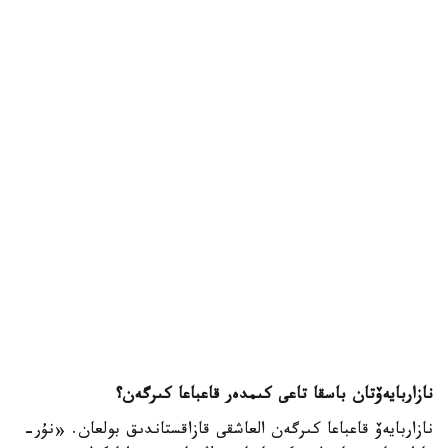
نازاربايەۆتان باسقا تاعى كىمدەر قاعباعا كىرگەن؟
نازاربايەۆ قاعباعا كىرگەن العاشقى قازاقستاندىق بولعان. «نۇر-