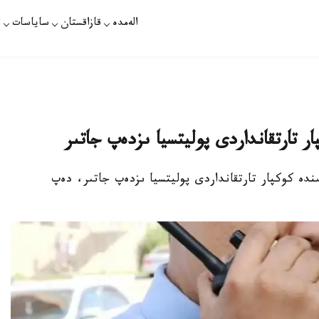
الەمدە
قازاقستان
ساياسات
ت
ر تارتقانداردى پوليتسيا ىزدەپ جاتىر
ىندە كوكپار تارتقانداردى پوليتسيا ىزدەپ جاتىر، دەپ