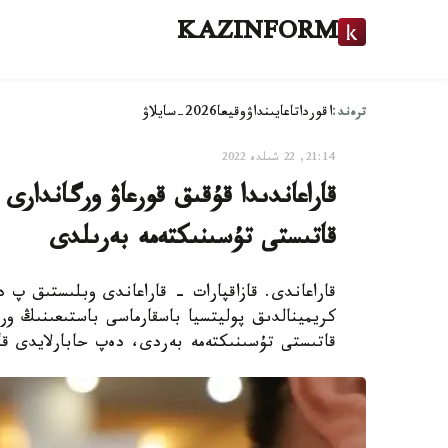
KAZINFORM
ترەند:
اقوردا
تاعايىنداۋ
وقيعا
2026-سايلاۋ
21:14, 22 شىلدە 2022
قاراعاندىدا قۇقىق قورعاۋ ورگاندارى
قاتىستى تۇسىنىكتەمە بەرىلدى
قاراعاندى. قازاقپارات - قاراعاندى وبلىستىق پ د
كريمينالدىق پوليتسيا باسقارماسى باستىعىنىڭ ور
قاتىستى تۇسىنىكتەمە بەردى، دەپ حابارلايدى قا