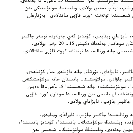
سولتۇستىكتەن سوعاتىن جەلدىڭ ەكپىنى كۇندىز وبلىستىڭ سولتۇستىگى مەن شىعىسىندا 15 م/س- قا جەتەدى.
 گرادۋسقا دەيىن كوتەرىلىپ، اپتاپ ىستىق بولادى. وبلىستىڭ سولتۇستىگى مەن
شىعىسىندا توتەنشە ءورت قاۋپى ساقتالادى. جەزقازعان
، نايزاعاي وينايدى، كۇندىز كەي جەرلەردە نوسەر جاڭبىر
جاۋادى. الاكول كولدەرى ماڭىندا سولتۇستىك- باتىستان سوعاتىن جەلدىڭ ەكپىنى 15- 20 م/س بولادى.
عىسى جانە ورتالىعىندا توتەنشە ءورت قاۋپى ساقتالادى.
ڭبىر، نايزاعاي، بۇرشاق جانە داۋىلدى جەل كۇتىلەدى.
ڭبىر جاۋادى. سولتۇستىك- باتىستان جانە سولتۇستىكتەن
سوعاتىن جەلدىڭ ەكپىنى كۇندىز وبلىستىڭ باتىسىندا، سولتۇستىگىندە جانە شىعىسىندا 18 م/س-قا دەيىن
ەنشە، ال باتىسى مەن ورتالىعىندا جوعارى ءورت قاۋپى
 جاڭبىر جاۋىپ، نايزاعاي بولادى.
 ورتالىعىندا جاڭبىر جاۋىپ، نايزاعاي وينايدى.
دە وبلىستىڭ سولتۇستىك- باتىسىندا، كۇندىز باتىسىندا،
نە ورتالىعىندا 15- 20 م/س-قا دەيىن جەتەدى. وبلىستىڭ سولتۇستىك- شىعىسى مەن