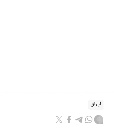
ايماق