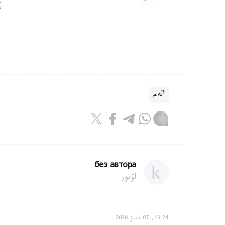
الەم
без автора
اۆتور
13:24, 07 تامىز 2026