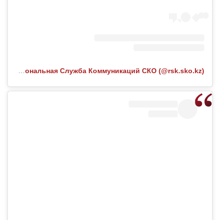
Публикация от Региональная Служба Коммуникаций СКО (@rsk.sko.kz)