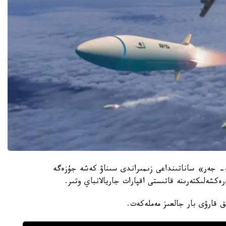
ۋە- جەر» ساناتىنداعى زىمىراندى سىناۋ كەشە جۇزەگە
كشەلىكتەرىنە قاتىستى اقپارات جاريالانباي وتىر.
ق قارۋى بار جالعىز مەملەكەت.