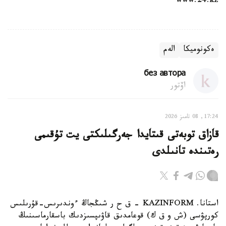
www.24.kz
ەكونوميكا
الەم
без автора
اۆتور
17:24, 08 تامىز 2026
قازاق توبەتى قىتايدا جەرگىلىكتى يت تۇقىمى
رەتىندە تانىلدى
استانا. KAZINFORM – ق ح ر شىڭجاڭ ءوندىرىس-قۇرىلىس
كورپۋسى (ش و ق ك) قوعامدىق قاۋىپسىزدىك باسقارماسىنىڭ