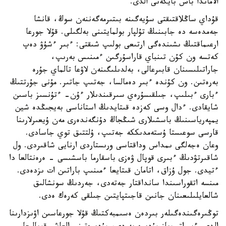
الاماندا باس بايگەنى الدى.
قۇداي ساڭلاقتىقتى سۇيەگىنە بىتىرمەگەننەن سوڭ، قانشا
جەمدەسە دە جابىنىڭ تۇلپار بولمايتىنى بەلگىلى. قۇلا جورعا
ارعىماقتىڭ ىشىندەگى ارتىعى بولىپ شىقتى: ءبىر ءشۇۋ دەپ
كەتسە ون كۇن تىنباي قاراسۇرگىن ءمىنىس بەرىپ،
جاراتىلىسىنان قابىرعالى، بەلدىلىگىنەن لاۋعا تالماي جۇرە
بەرەتىن. ون كۇندە ءبىر دەمالسا، جەتىپ جاتىر. مۇنى جۇرتتىڭ
ءبارى ءبىلىپ، جىلقىسۇرەي سىرقىندىلار ءۇن- ءتۇنسىز باسىن
شايقادى. ءدال وسى كەزدە قىتايدىڭ استاناسى بەيجىڭدە شين
يمپەرياسىنىڭ باسشىلارى شىڭجاڭ دۇنگەندەرى مەن ۇيعىرلارىنا
قارسى سوعىستا ۇستەمدىككە جەتىپ، ۇلتتىق توي جاسادى.
وعان ەجەلگى ىمداس وداقتاسى ورىستاردى ارنايى شاقىردى. ول
شاقىرتۋدىڭ ءبىرى قوپال ۋەزى باسقارما باسشىسى - ەرەنتالعا دا
ءتيدى. جول ۇزاق، اتامان قىتايعا ءمىنىپ باراتىن ات ىزدەدى.
مىنسە اتقوراسىندا سانداقتار جەتەدى، جەردىڭ سونشالىق
شالعايلىلىعىنان جانىن قاجىتپايتىن جىلقى كەرەك ەدى.
توڭىرەگىندەگىلەر بىردەن ەسىمبەكتىڭ قۇلا جورعاسىن اۋىزدارىنا