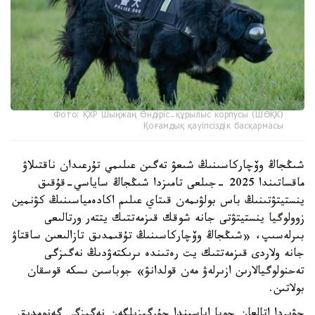
Фото: ҚХР Шыңжаң Өндіріс-құрылыс корпусы (ШӨҚК)
Қоғамдық қауіпсіздік басқармасы
شىڭجاڭ وۆچاركاسىنىڭ شىعۋ تەگىن عىلىمي تۇرعىدان ناقتىلاۋ
ماقساتىندا 2025 -جىلعى تامىزدا شىڭجاڭ ساياسي-قۇقىق
ينستيتۋتىنىڭ باس بولۋىمەن قىتاي عىلىم اكادەمياسىنىڭ كۋنمين
زوولوگيا ينستيتۋتى جانە شوقك قىزمەتتىك يتتەر ورتالىعى
بىرلەسىپ، «شىڭجاڭ وۆچاركاسىنىڭ تۇقىمدىق تازالىعىن ساقتاۋ
جانە ولاردى قىزمەتتىك يت رەتىندە ىرىكتەۋدىڭ نەگىزگى
تەحنولوگيالارىن ازىرلەۋ مەن قولدانۋ» جوباسىن ىسكە قوسقان
بولاتىن.
جۋىردا اتالعان جوبا اياسىندا جۇرگىزىلگەن نەگىزگى گەنومدىق