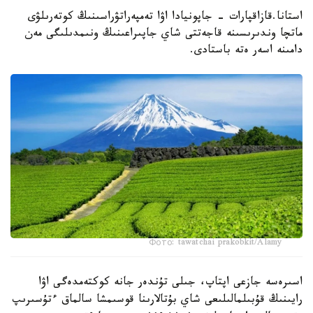
استانا.قازاقپارات - جاپونيادا اۋا تەمپەراتۋراسىنىڭ كوتەرىلۋى
ماتچا وندىرىسىنە قاجەتتى شاي جاپىراعىنىڭ ونىمدىلىگى مەن
دامىنە اسەر ەتە باستادى.
Фото: tawatchai prakobkit/Alamy
اسىرەسە جازعى اپتاپ، جىلى تۇندەر جانە كوكتەمدەگى اۋا
رايىنىڭ قۇبىلمالىلىعى شاي بۇتالارىنا قوسىمشا سالماق ءتۇسىرىپ