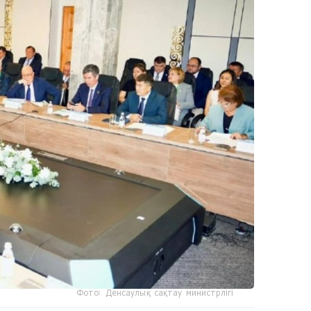
Фото: Денсаулық сақтау министрлігі