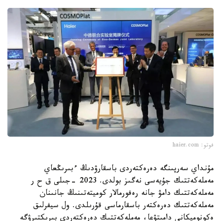
فوتو: haier.com
مۇنداي سەرپىنگە دەرەكتەردى باسقارۋدىڭ ءبىرىڭعاي
مەملەكەتتىك جۇيەسى نەگىز بولدى. 2023 -جىلى ق ح ر
مەملەكەتتىك دامۋ جانە رەفورمالار كوميتەتىنىڭ جانىنان
مەملەكەتتىك دەرەكتەر باسقارماسى قۇرىلدى. ول سيفرلىق
ەكونوميكانى دامىتۋعا، مەملەكەتتىك دەرەكتەردى بىرىكتىرۋگە