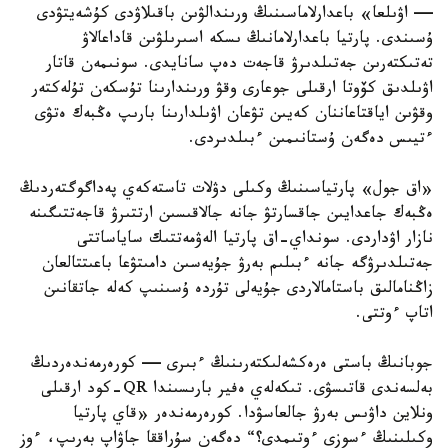
— اۋىلعا» باعدارلاماسىنىڭ ورىندالۋىن باقىلاۋدى كۇشەيتۋدى
ۇسىندى. پارتيا باعدارلامانىڭ ىسكە اسىرىلۋىن قاداعالاۋ
تەتىكتەرىن جەتىلدىرۋ قاجەت دەپ سانايدى. سونىمەن قاتار
اۋىلدىق كۆوتا ارقىلى جوعارى وقۋ ورىندارىنا تۇسكەن تۇلەكتەر
وقۋىن اياقتاعاننان كەيىن تۋعان اۋىلدارىنا بارىپ ەڭبەك ەتۋى
ءتيىس دەگەن ۇستانىمىن ءبىلدىردى.
«اق جول» پارتياسىنىڭ وكىلى دۋلات تاستەكەي پەداگوگتەردىڭ
ەڭبەك جاعدايىن جاقسارتۋ جانە جالاقىسىن ارتتىرۋ قاجەتتىگىنە
نازار اۋداردى. سونداي-اق پارتيا الەۋمەتتىك ساياساتتى
جەتىلدىرۋگە جانە ءبىلىم بەرۋ جۇيەسىن دامىتۋعا باعىتتالعان
زاڭنامالىق باستامالاردى جۇيەلى تۇردە ۇسىنىپ كەلە جاتقانىن
اتاپ ءوتتى.
جوبانىڭ باستى ەرەكشەلىكتەرىنىڭ ءبىرى — كورەرمەندەردىڭ
بەلسەندى قاتىسۋى. تىكەلەي ەفير بارىسىندا QR-كود ارقىلى
ونلاين داۋىس بەرۋ جالعاسۋدا. كورەرمەندەر «قاي پارتيا
وكىلىنىڭ ءسوزى ءوتىمدى؟“ دەگەن سۇراققا جاۋاپ بەرىپ، ءوز