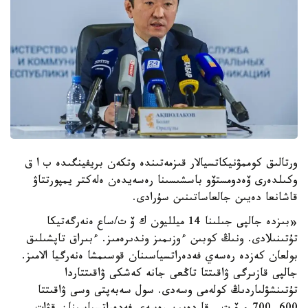
ورتالىق كوممۋنيكاتسيالار قىزمەتىندە وتكەن بريفينگىدە ب ا ق
وكىلدەرى ۆەدومستۆو باسشىسىنا رەسەيدەن ەلەكتر يمپورتتاۋ
قاشانعا دەيىن جالعاساتىنىن سۇرادى.
«بىزدە جالپى جىلىنا 14 ميلليون ك ۆ ت/ساع ەنەرگەتيكا
تۇتىنىلادى. ونىڭ كوبىن ءوزىمىز وندىرەمىز. ءبىراق تاپشىلىق
بولعان كەزدە رەسەي فەدەراتسياسىنان قوسىمشا ەنەرگيا الامىز.
جالپى قازىرگى ۋاقىتتا تاڭعى جانە كەشكى ۋاقىتتاردا
تۇتىنشۋلىاردىڭ كولەمى وسەدى. سول سەبەپتى وسى ۋاقىتتا