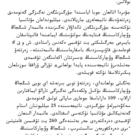
بولاتىن.
جۋىردا اتالعان جوبا اياسىندا جۇرگىزىلگەن نەگىزگى گەنومدىق
زەرتتەۋدىڭ ناتيجەلەرى جاريالاندى. ميلليونداعان مۋتاتسيا
نۇكتەسىنە جۇرگىزىلگەن تالداۋلار نەگىزىندە عالىمدار شىڭجاڭ
وۆچاركاسىنىڭ قىتايدىڭ سولتۇستىك ايماعىندا قالىپتاسقان
بايىرعى جەرگىلىكتى يت تۇقىمى ەكەنىن راستادى. ش و ق ك
قوعامدىق قاۋىپسىزدىك باسقارماسىنىڭ مالىمەتىنشە، زەرتتەۋ
شىڭجاڭ وۆچاركاسىنىڭ «سىرتتان اكەلىنگەن تۇقىمدى
جەتىلدىرۋ ناتيجەسىندە پايدا بولعانى» تۋرالى ۇزاققا سوزىلعان
پىكىرتالاسقا نۇكتە قويىلدى.
بەلگىلى بولعانداي، زەرتتەۋ توبى بىرنەشە اي بويى شىڭجاڭ
وۆچاركاسىنىڭ بۇكىل ولكەدەگى نەگىزگى تارالۋ ايماقتارىن
ارالاپ، 109 داراباسقا جوعارى ساپالى تولىق گەنومدىق
سەكۆەنيرلەۋ جۇرگىزدى. ناتيجەسىندە 25 ميلليوننان استام
گەنەتيكالىق مۋتاتسيا نۇكتەسى انىقتالدى. عالىمدار الىنعان
اۋقىمدى دەرەكتەردى جەر بەتىندەگى 260 يت تۇقىمىن قامتيتىن
ءىرى دەرەكقورمەن سالىستىرىپ، شىڭجاڭ وۆچاركاسىنىڭ