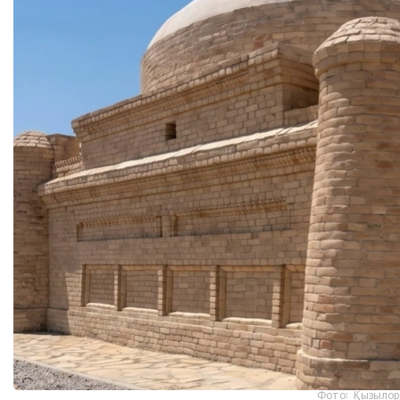
Фото: Қызылор