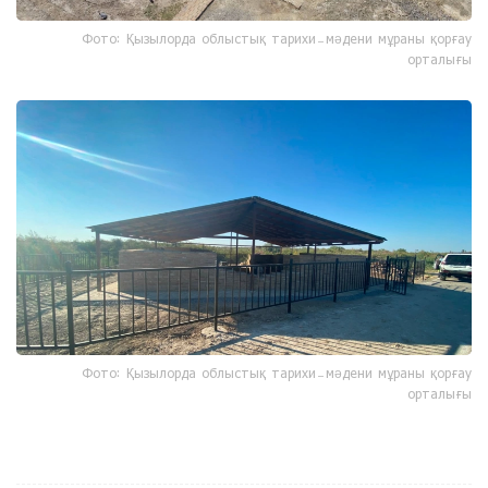
Фото: Қызылорда облыстық тарихи-мәдени мұраны қорғау
орталығы
Фото: Қызылорда облыстық тарихи-мәдени мұраны қорғау
орталығы