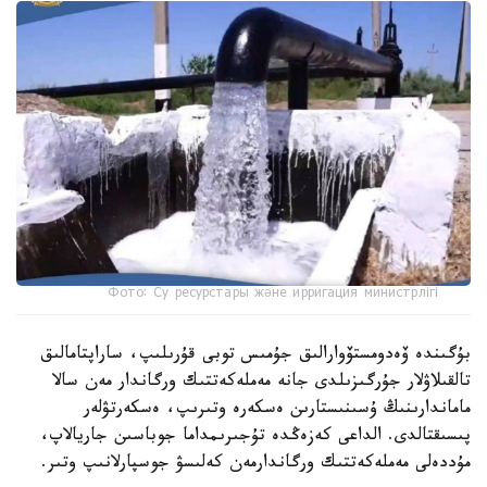
Фото: Су ресурстары және ирригация министрлігі
بۇگىندە ۆەدومستۆوارالىق جۇمىس توبى قۇرىلىپ، ساراپتامالىق
تالقىلاۋلار جۇرگىزىلدى جانە مەملەكەتتىك ورگاندار مەن سالا
ماماندارىنىڭ ۇسىنىستارىن ەسكەرە وتىرىپ، ەسكەرتۋلەر
پىسىقتالدى. الداعى كەزەڭدە تۇجىرىمداما جوباسىن جاريالاپ،
مۇددەلى مەملەكەتتىك ورگاندارمەن كەلىسۋ جوسپارلانىپ وتىر.