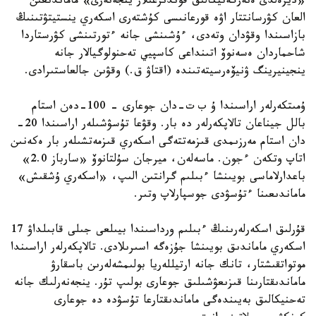
«ديزەلدى ەنەرگەتيكالىق قوندىرعىلار ينجەنەرى» ماماندىعىن
العان كۋرسانتتار اۋە قورعانىسى كۇشتەرى اسكەري ينستيتۋتىنىڭ
بازاسىندا وقۋدان وتەدى، ءۇشىنشى جانە ءتورتىنشى كۋرستاردا
شاحماردان ەسەنوۆ اتىنداعى كاسپيي تەحنولوگيالار جانە
ينجينيرينگ ۋنيۆەرسيتەتىندە (اقتاۋ ق.) وقۋىن جالعاستىرادى.
ۇمىتكەرلەر اراسىندا ۇ ب ت-دان جوعارى – 100-دەن استام
بالل جيناعان تالاپكەرلەر دە بار. وقۋعا تۇسۋشىلەر اراسىندا 20-
دان استام مەرزىمدى قىزمەتتەگى اسكەري قىزمەتشىلەر بار ەكەنىن
اتاپ وتكەن ءجون. ماسەلەن، ميرجان سۇلتانوۆ «سارباز 2.0»
باعدارلاماسى بويىنشا ءبىلىم گرانتىن الىپ، «اسكەري ۇشقىش»
ماماندىعىنا ءتۇسۋدى جوسپارلاپ وتىر.
قۇرلىق اسكەرلەرىنىڭ ءبىلىم ورداسىندا بيىلعى جىلى قابىلداۋ 17
اسكەري ماماندىق بويىنشا جۇزەگە اسىرىلادى. تالاپكەرلەر اراسىندا
موتواتقىشتار، تانك جانە ارتيللەريا بولىمشەلەرىن باسقارۋ
ماماندىقتارىنا قىزىعۋشىلىق جوعارى بولىپ تۇر. ينجەنەرلىك جانە
تەحنيكالىق بەيىندەگى ماماندىقتارعا تۇسۋدە دە جوعارى