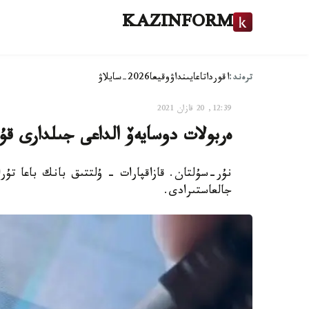
KAZINFORM
ترەند:
اقوردا
تاعايىنداۋ
وقيعا
2026-سايلاۋ
12:39, 20 قازان 2021
ەربولات دوسايەۆ الداعى جىلدارى قۇ
نۇر-سۇلتان. قازاقپارات - ۇلتتىق بانك باعا تۇراق
جالعاستىرادى.