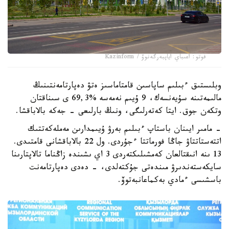
فوتو: اعىباي اياپبەرگەنوۆ / Kazinform
وبلىستىق ءبىلىم ساپاسىن قامتاماسىز ەتۋ دەپارتامەنتىنىڭ
مالىمەتىنە سۇيەنسەك، 9 ۇيىم نەمەسە %69,3 ى سىناقتان
وتكەن جوق. ايتا كەتەرلىگى، ونىڭ بارلىعى - جەكە بالاباقشا.
- مامىر ايىنان باستاپ ءبىلىم بەرۋ ۇيىمدارىن مەملەكەتتىك
اتتەستاتتاۋ جاڭا فورماتتا ءجۇردى. ول 22 بالاباقشانى قامتىدى.
13 ىنە انىقتالعان كەمشىلىكتەردى 3 اي ىشىندە زاڭناما تالاپتارىنا
سايكەستەندىرۋ مىندەتى جۇكتەلدى، - دەدى دەپارتامەنت
باسشىسى ءمادي بەكماعانبەتوۆ.