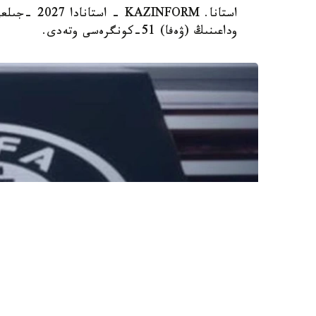
وداعىنىڭ (ۋەفا) 51-كونگرەسى وتەدى.