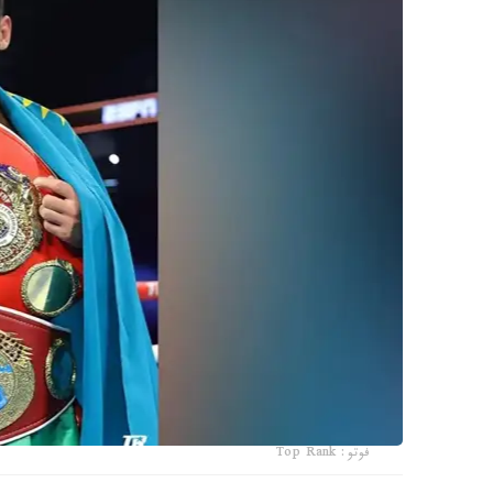
فوتو: Top Rank