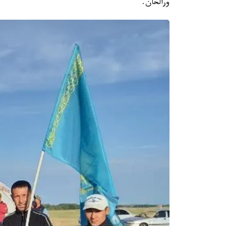
ورالحان.