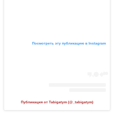
Посмотреть эту публикацию в Instagram
Публикация от Tabigatym (@_tabigatym)